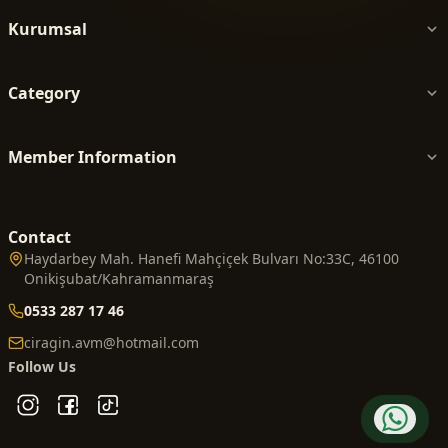
Kurumsal
Category
Member Information
Contact
Haydarbey Mah. Hanefi Mahçiçek Bulvarı No:33C, 46100
Onikişubat/Kahramanmaraş
0533 287 17 46
ciragin.avm@hotmail.com
Follow Us