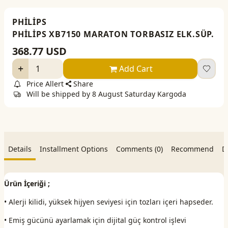
PHİLİPS
PHİLİPS XB7150 MARATON TORBASIZ ELK.SÜP.
368.77
USD
Add Cart
Price Allert
Share
Will be shipped by 8 August Saturday Kargoda
Details
Installment Options
Comments (0)
Recommend
D
Ürün İçeriği ;
• Alerji kilidi, yüksek hijyen seviyesi için tozları içeri hapseder.
• Emiş gücünü ayarlamak için dijital güç kontrol işlevi