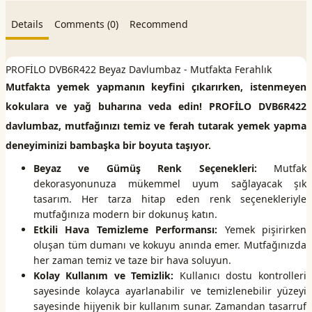
Details
Comments (0)
Recommend
PROFİLO DVB6R422 Beyaz Davlumbaz - Mutfakta Ferahlık
Mutfakta yemek yapmanın keyfini çıkarırken, istenmeyen
kokulara ve yağ buharına veda edin! PROFİLO DVB6R422
davlumbaz, mutfağınızı temiz ve ferah tutarak yemek yapma
deneyiminizi bambaşka bir boyuta taşıyor.
Beyaz ve Gümüş Renk Seçenekleri:
Mutfak
dekorasyonunuza mükemmel uyum sağlayacak şık
tasarım. Her tarza hitap eden renk seçenekleriyle
mutfağınıza modern bir dokunuş katın.
Etkili Hava Temizleme Performansı:
Yemek pişirirken
oluşan tüm dumanı ve kokuyu anında emer. Mutfağınızda
her zaman temiz ve taze bir hava soluyun.
Kolay Kullanım ve Temizlik:
Kullanıcı dostu kontrolleri
sayesinde kolayca ayarlanabilir ve temizlenebilir yüzeyi
sayesinde hijyenik bir kullanım sunar. Zamandan tasarruf