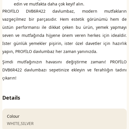
edin ve mutfakta daha çok keyif alın.
PROFİLO DVB6R422 davlumbaz, modern mutfakların
vazgeçilmez bir parçasıdır. Hem estetik görünümü hem de
üstün performansı ile dikkat çeken bu ürün, yemek yapmayı
seven ve mutfağında hijyene önem veren herkes için idealdir.
İster günlük yemekler pişirin, ister özel davetler için hazırlık
yapın, PROFİLO davlumbaz her zaman yanınızda.
Şimdi mutfağınızın havasını değiştirme zamanı! PROFİLO
DVB6R422 davlumbazı sepetinize ekleyin ve ferahlığın tadını
çıkarın!
Details
Colour
WHITE,SILVER