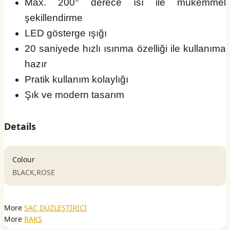
Max. 200° derece ısı ile mükemmel
şekillendirme
LED gösterge ışığı
20 saniyede hızlı ısınma özelliği ile kullanıma
hazır
Pratik kullanım kolaylığı
Şık ve modern tasarım
Details
Colour
BLACK,ROSE
More
SAÇ DÜZLEŞTİRİCİ
More
RAKS