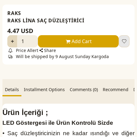
RAKS
RAKS LİNA SAÇ DÜZLEŞTİRİCİ
4.47
USD
Add Cart
Price Allert
Share
Will be shipped by 9 August Sunday Kargoda
Details
Installment Options
Comments (0)
Recommend
D
Ürün İçeriği ;
LED Göstergesi ile Ürün Kontrolü Sizde
• Saç düzleştiricinizin ne kadar ısındığı ve diğer