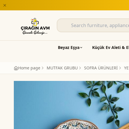
Beyaz Eşya
Küçük Ev Aleti & E
Home page
MUTFAK GRUBU
SOFRA ÜRÜNLERİ
YE