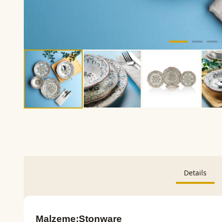
Details
Malzeme:Stonware