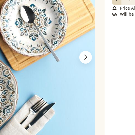
Price Al
Will be