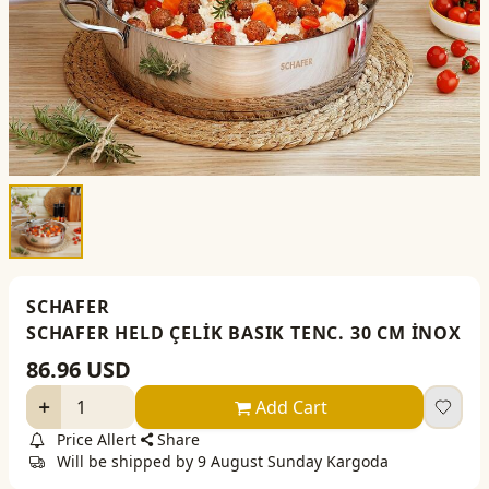
SCHAFER
SCHAFER HELD ÇELİK BASIK TENC. 30 CM İNOX
86.96
USD
Add Cart
Price Allert
Share
Will be shipped by 9 August Sunday Kargoda