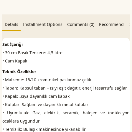
Details
Installment Options
Comments (0)
Recommend
D
Set İçeriği
• 30 cm Basık Tencere: 4,5 litre
• Cam Kapak
Teknik Özellikler
• Malzeme: 18/10 krom-nikel paslanmaz çelik
• Taban: Kapsül taban – ısıyı eşit dağıtır, enerji tasarrufu sağlar
• Kapak: Isıya dayanıklı cam kapak
• Kulplar: Sağlam ve dayanıklı metal kulplar
• Uyumluluk: Gaz, elektrik, seramik, halojen ve indüksiyon
ocaklara uygundur
• Temizlik: Bulaşık makinesinde yıkanabilir