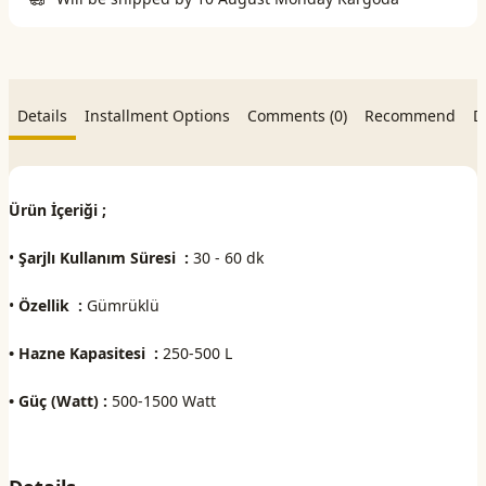
Details
Installment Options
Comments (0)
Recommend
D
Ürün İçeriği ;
•
Şarjlı Kullanım Süresi
:
30 - 60 dk
•
Özellik
:
Gümrüklü
• Hazne Kapasitesi
:
250-500 L
• Güç (Watt)
:
500-1500 Watt