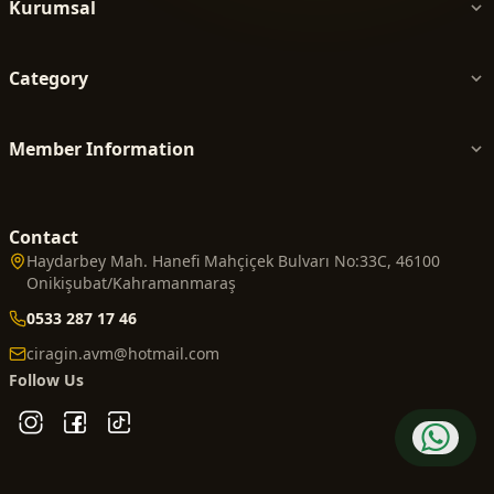
Kurumsal
Category
Member Information
Contact
Haydarbey Mah. Hanefi Mahçiçek Bulvarı No:33C, 46100
Onikişubat/Kahramanmaraş
0533 287 17 46
ciragin.avm@hotmail.com
Follow Us