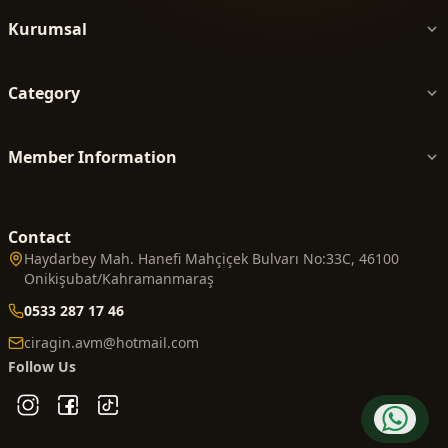
Kurumsal
Category
Member Information
Contact
Haydarbey Mah. Hanefi Mahçiçek Bulvarı No:33C, 46100
Onikişubat/Kahramanmaraş
0533 287 17 46
ciragin.avm@hotmail.com
Follow Us