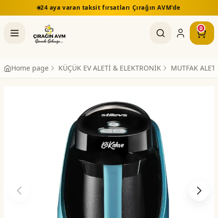
24 aya varan taksit fırsatları Çırağın AVM'de
0
Home page
KÜÇÜK EV ALETİ & ELEKTRONİK
MUTFAK ALETL