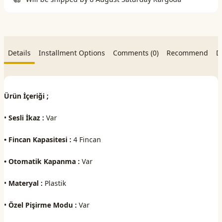
Details
Installment Options
Comments (0)
Recommend
D
Ürün İçeriği ;
•
Sesli İkaz :
Var
• Fincan Kapasitesi :
4 Fincan
• Otomatik Kapanma :
Var
•
Materyal :
Plastik
•
Özel Pişirme Modu :
Var