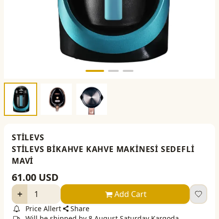
STİLEVS
STİLEVS BİKAHVE KAHVE MAKİNESİ SEDEFLİ
MAVİ
61.00
USD
Add Cart
Price Allert
Share
Will be shipped by 8 August Saturday Kargoda