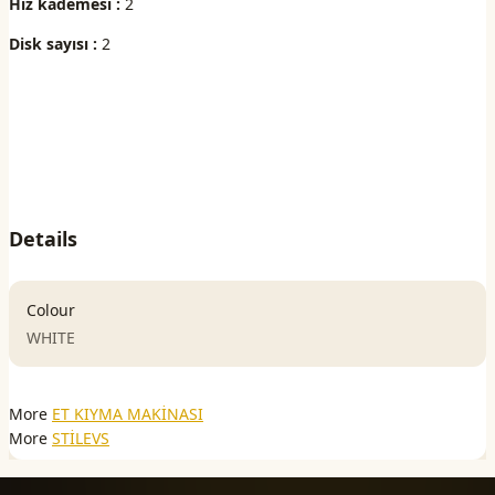
Hız kademesi :
2
Disk sayısı :
2
Details
Colour
WHITE
More
ET KIYMA MAKİNASI
More
STİLEVS