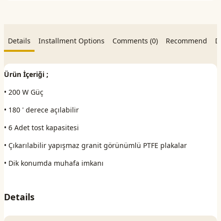
Details
Installment Options
Comments (0)
Recommend
D
Ürün İçeriği ;
• 200 W Güç
• 180 ' derece açılabilir
• 6 Adet tost kapasitesi
• Çıkarılabilir yapışmaz granit görünümlü PTFE plakalar
• Dik konumda muhafa imkanı
Details