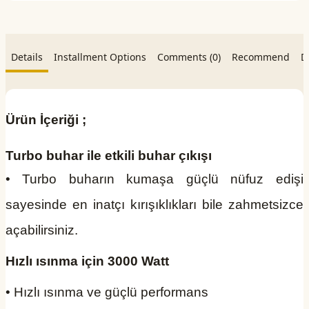
Details
Installment Options
Comments (0)
Recommend
D
Ürün İçeriği ;
Turbo buhar ile etkili buhar çıkışı
• Turbo buharın kumaşa güçlü nüfuz edişi
sayesinde en inatçı kırışıklıkları bile zahmetsizce
açabilirsiniz.
Hızlı ısınma için 3000 Watt
• Hızlı ısınma ve güçlü performans