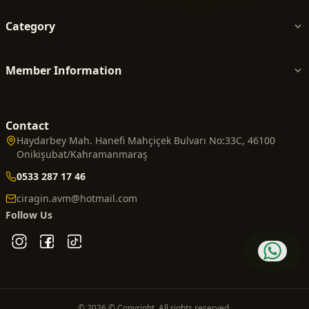
Category
Member Information
Contact
Haydarbey Mah. Hanefi Mahçiçek Bulvarı No:33C, 46100
Onikişubat/Kahramanmaraş
0533 287 17 46
ciragin.avm@hotmail.com
Follow Us
© 2026 © Copyright. All rights reserved.