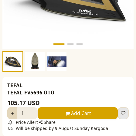
TEFAL
TEFAL FV5696 ÜTÜ
105.17
USD
Add Cart
Price Allert
Share
Will be shipped by 9 August Sunday Kargoda