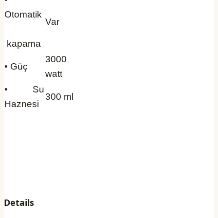
Otomatik
Var
kapama
3000
• Güç
watt
• Su
300 ml
Haznesi
Details