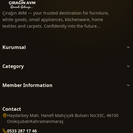
Çırağın AVM — your trusted destination for furniture,
white goods, small appliances, kitchenware, home
textiles and carpets. Confidently into the future...
Kurumsal
Category
Member Information
Contact
Haydarbey Mah. Hanefi Mahçiçek Bulvarı No:33C, 46100
Onikişubat/Kahramanmaraş
0533 287 17 46