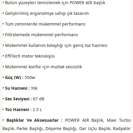
• Bütün yüzeyleri temizlemek için POWER AIR başlık
• Geliştirilmiş ergonomiye sahip şık tasarım
• Tüm zeminlerde mükemmel performans
• Filtrelemede mükemmel performans
• Mükemmel kullanım kolaylığı için geniş toz haznesi
• EffiTech motor teknolojisi
• Mükemmel konfor için mutlak sessizlik
•
Güç (W) :
550w
•
Su Haznesi :
Yok
•
Ses Seviyesi :
67 dB
•
Toz Haznesi :
2.5 L
•
Başlıklar Ve Aksesuarlar :
POWER AIR Başlık, Maxi Turbo
Başlık, Parke Başlığı, Döşeme Başlığı, Dar Uçlu Başlık, Radyatör