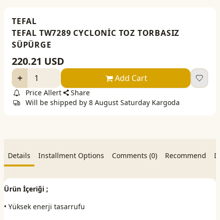
TEFAL
TEFAL TW7289 CYCLONİC TOZ TORBASIZ
SÜPÜRGE
220.21
USD
Add Cart
Price Allert
Share
Will be shipped by 8 August Saturday Kargoda
Details
Installment Options
Comments (0)
Recommend
D
Ürün İçeriği ;
• Yüksek enerji tasarrufu